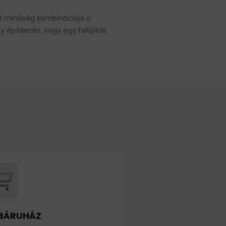
et minőség kombinációja a
y építkezés, vagy egy felújítás
BÁRUHÁZ