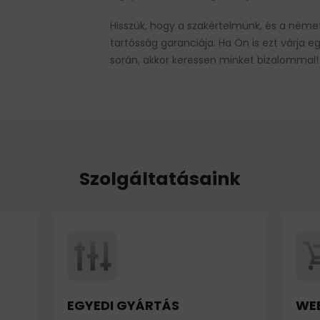
Hisszük, hogy a szakértelmünk, és a ném
tartósság garanciája. Ha Ön is ezt várja eg
során, akkor keressen minket bizalommal!
Szolgáltatásaink
EGYEDI GYÁRTÁS
WE