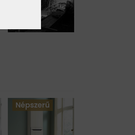
Népszerű
Népszerű