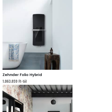
Zehnder Folio Hybrid
1.063.859
Ft
-tól