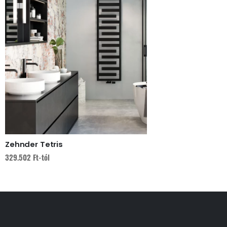
Zehnder Tetris
329.502
Ft
-tól