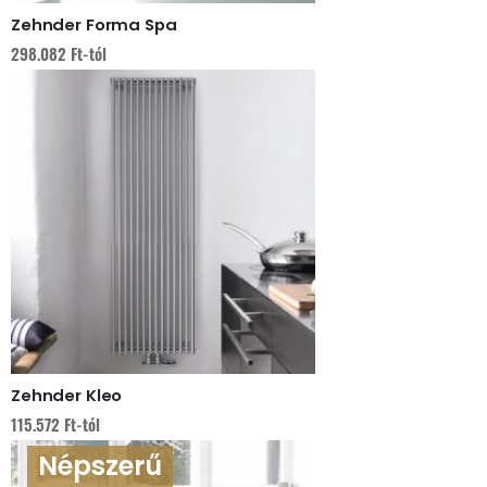
Zehnder Forma Spa
298.082
Ft
-tól
Zehnder Kleo
115.572
Ft
-tól
Népszerű