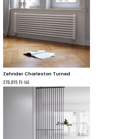
Zehnder Charleston Turned
276.015
Ft
-tól