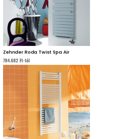
Zehnder Roda Twist Spa Air
784.682
Ft
-tól