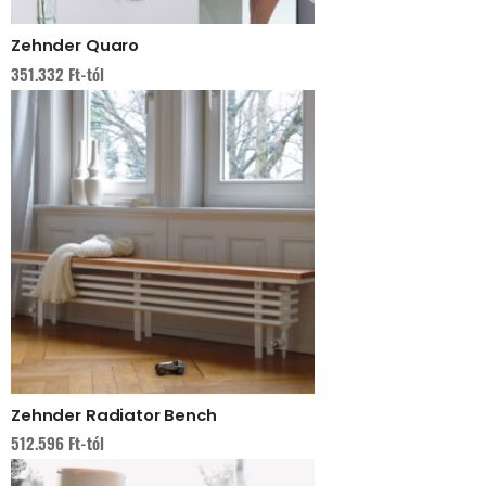
Zehnder Quaro
351.332
Ft
-tól
Zehnder Radiator Bench
512.596
Ft
-tól