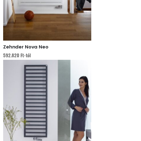
Zehnder Nova Neo
592.820
Ft
-tól