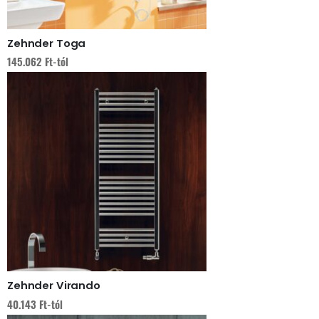
Zehnder Toga
145.062
Ft
-tól
Zehnder Virando
40.143
Ft
-tól