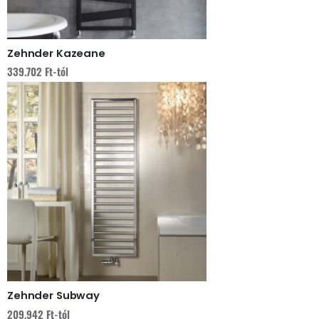
Zehnder Kazeane
339.702
Ft
-tól
Zehnder Subway
209.942
Ft
-tól