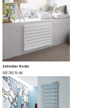
Zehnder Roda
102.793
Ft
-tól