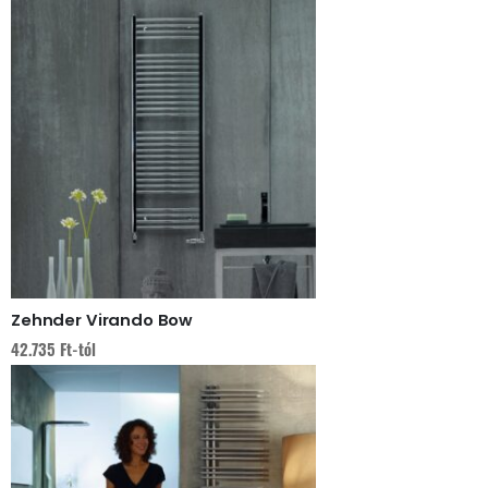
Zehnder Virando Bow
42.735
Ft
-tól