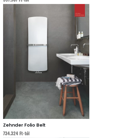
Zehnder Folio Belt
734.324
Ft
-tól