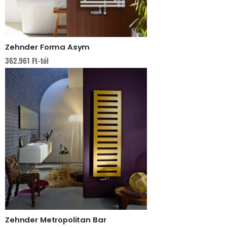
Zehnder Forma Asym
362.961
Ft
-tól
Zehnder Metropolitan Bar