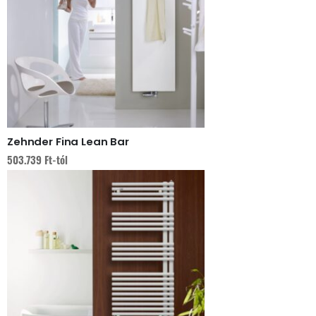
Zehnder Fina Lean Bar
503.739
Ft
-tól