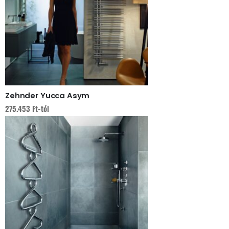
Zehnder Yucca Asym
275.453
Ft
-tól