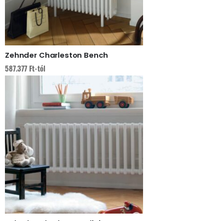
Zehnder Charleston Bench
587.377
Ft
-tól