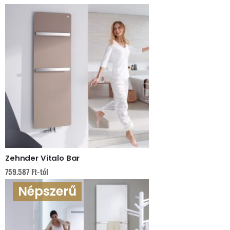
Zehnder Vitalo Bar
759.587
Ft
-tól
Népszerű