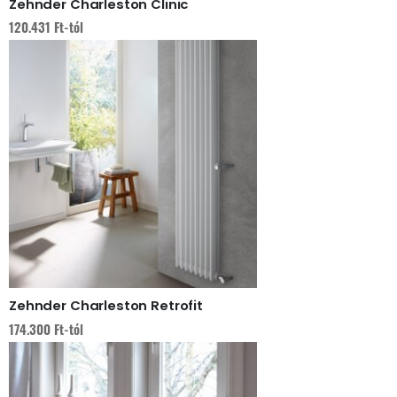
Zehnder Charleston Clinic
120.431
Ft
-tól
Zehnder Charleston Retrofit
174.300
Ft
-tól