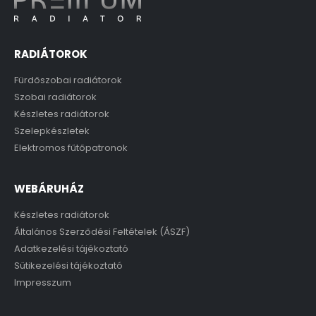
RADIÁTOROK
Fürdőszobai radiátorok
Szobai radiátorok
Készletes radiátorok
Szelepkészletek
Elektromos fűtőpatronok
WEBÁRUHÁZ
Készletes radiátorok
Általános Szerződési Feltételek (ÁSZF)
Adatkezelési tájékoztató
Sütikezelési tájékoztató
Impresszum