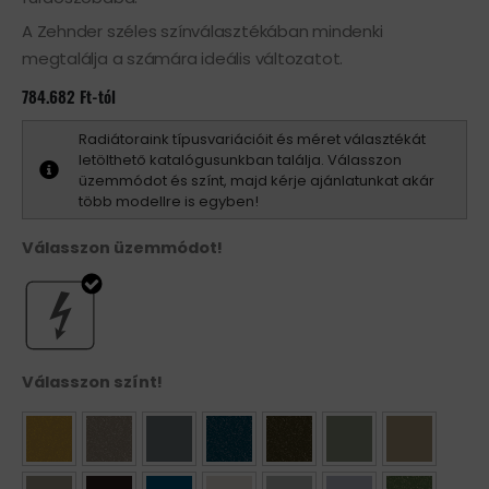
A Zehnder széles színválasztékában mindenki
megtalálja a számára ideális változatot.
784.682
Ft
-tól
Radiátoraink típusvariációit és méret választékát
letölthető katalógusunkban találja. Válasszon
üzemmódot és színt, majd kérje ajánlatunkat akár
több modellre is egyben!
Válasszon üzemmódot!
Válasszon színt!