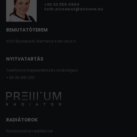
+36 30 355 4664
toth.erzsebet@airzone.hu
BEMUTATÓTEREM
1033 Budapest, Reményi Ede utca 3.
NYITVATARTÁS
Telefonos bejelentkezés szükséges:
+36 30 815 2151
RADIÁTOROK
Fürdőszobai radiátorok