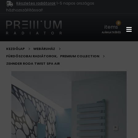
Készletes radiátorok
1-5 napos országos
házhozszállítással!
0
items
AJÁNLATKÉRÉS
KEZDŐLAP
WEBÁRUHÁZ
FÜRDŐSZOBAI RADIÁTOROK
,
PREMIUM COLLECTION
ZEHNDER RODA TWIST SPA AIR