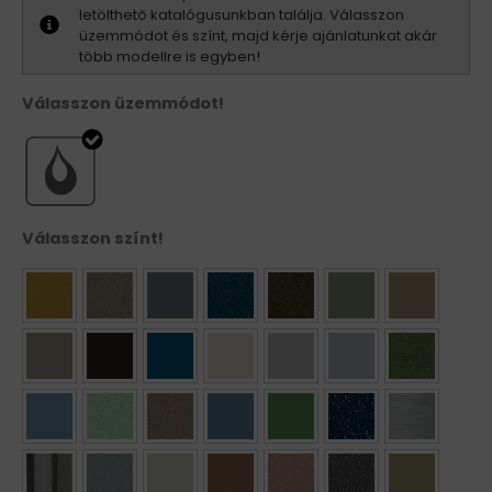
letölthető katalógusunkban találja. Válasszon
üzemmódot és színt, majd kérje ajánlatunkat akár
több modellre is egyben!
Válasszon üzemmódot!
Válasszon színt!