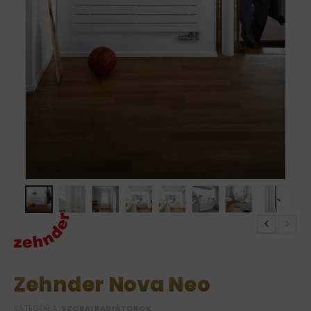
Zehnder Nova Neo
KATEGÓRIA:
SZOBAI RADIÁTOROK