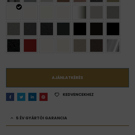
AJÁNLATKÉRÉS
KEDVENCEKHEZ
5 ÉV GYÁRTÓI GARANCIA