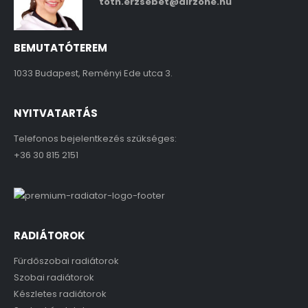
toth.erzsebet@airzone.hu
BEMUTATÓTEREM
1033 Budapest, Reményi Ede utca 3.
NYITVATARTÁS
Telefonos bejelentkezés szükséges:
+36 30 815 2151
RADIÁTOROK
Fürdőszobai radiátorok
Szobai radiátorok
Készletes radiátorok