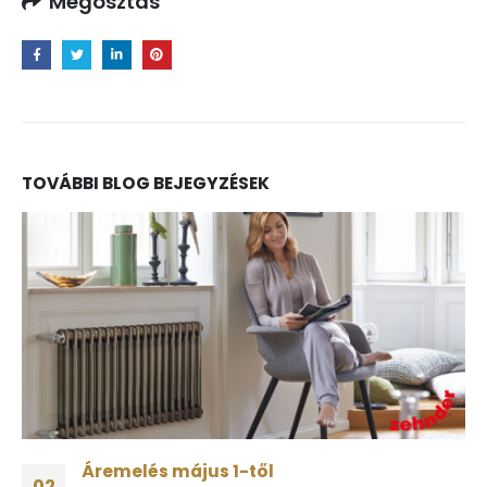
Megosztás
TOVÁBBI BLOG BEJEGYZÉSEK
Újdonság: Studio kollekció (korábbi
30