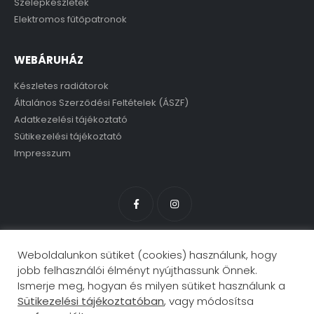
Szelepkészletek
Elektromos fűtőpatronok
WEBÁRUHÁZ
Készletes radiátorok
Általános Szerződési Feltételek (ÁSZF)
Adatkezelési tájékoztató
Sütikezelési tájékoztató
Impresszum
Weboldalunkon sütiket (cookies) használunk, hogy
jobb felhasználói élményt nyújthassunk Önnek.
Ismerje meg, hogyan és milyen sütiket használunk a
Sütikezelési tájékoztatóban
, vagy módosítsa