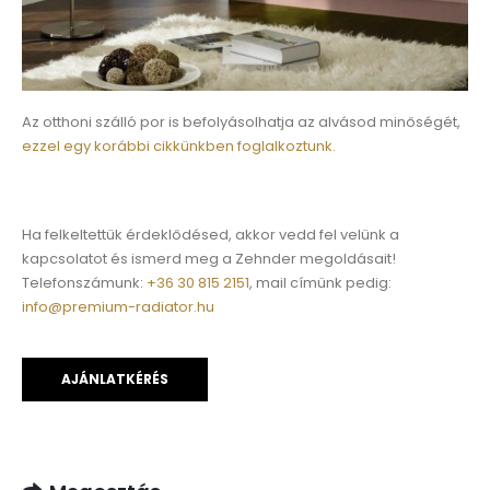
Az otthoni szálló por is befolyásolhatja az alvásod minőségét,
ezzel egy korábbi cikkünkben foglalkoztunk.
Ha felkeltettük érdeklődésed, akkor vedd fel velünk a
kapcsolatot és ismerd meg a Zehnder megoldásait!
Telefonszámunk:
+36 30 815 2151
, mail címünk pedig:
info@premium-radiator.hu
AJÁNLATKÉRÉS