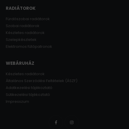
RADIÁTOROK
Fürdőszobai radiátorok
Szobai radiátorok
Készletes radiátorok
Szelepkészletek
Elektromos fűtőpatronok
WEBÁRUHÁZ
Készletes radiátorok
Általános Szerződési Feltételek (ÁSZF)
Adatkezelési tájékoztató
Sütikezelési tájékoztató
Impresszum