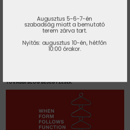
AJÁNLATKÉRÉS
Augusztus 5-6-7-én
szabadság miatt a bemutató
terem zárva tart.
Megosztás
Nyitás: augusztus 10-én, hétfőn
10:00 órakor.
TOVÁBBI BLOG BEJEGYZÉSEK