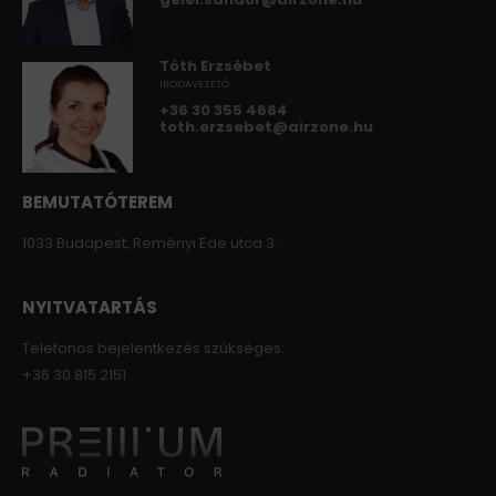
Tóth Erzsébet
IRODAVEZETŐ
+36 30 355 4664
toth.erzsebet@airzone.hu
BEMUTATÓTEREM
1033 Budapest, Reményi Ede utca 3.
NYITVATARTÁS
Telefonos bejelentkezés szükséges:
+36 30 815 2151