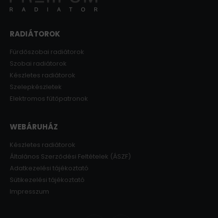
RADIÁTOROK
Fürdőszobai radiátorok
Szobai radiátorok
Készletes radiátorok
Szelepkészletek
Elektromos fűtőpatronok
WEBÁRUHÁZ
Készletes radiátorok
Általános Szerződési Feltételek (ÁSZF)
Adatkezelési tájékoztató
Sütikezelési tájékoztató
Impresszum