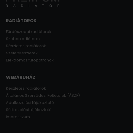
RADIÁTOROK
Fürdőszobai radiátorok
Szobai radiátorok
Készletes radiátorok
Szelepkészletek
Elektromos fűtőpatronok
WEBÁRUHÁZ
Készletes radiátorok
Általános Szerződési Feltételek (ÁSZF)
Adatkezelési tájékoztató
Sütikezelési tájékoztató
Impresszum