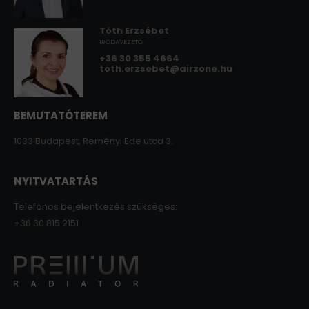
Tóth Erzsébet
IRODAVEZETŐ
+36 30 355 4664
toth.erzsebet@airzone.hu
BEMUTATÓTEREM
1033 Budapest, Reményi Ede utca 3.
NYITVATARTÁS
Telefonos bejelentkezés szükséges:
+36 30 815 2151