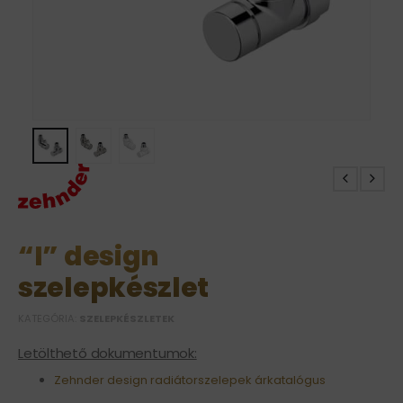
“I” design
szelepkészlet
KATEGÓRIA:
SZELEPKÉSZLETEK
Letölthető dokumentumok:
Zehnder design radiátorszelepek árkatalógus