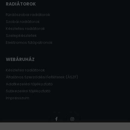
RADIÁTOROK
Fürdőszobai radiátorok
Szobai radiátorok
Készletes radiátorok
Szelepkészletek
Elektromos fűtőpatronok
WEBÁRUHÁZ
Készletes radiátorok
Általános Szerződési Feltételek (ÁSZF)
Adatkezelési tájékoztató
Sütikezelési tájékoztató
Impresszum