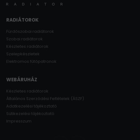
RADIÁTOROK
Fürdőszobai radiátorok
Szobai radiátorok
Készletes radiátorok
Szelepkészletek
Elektromos fűtőpatronok
WEBÁRUHÁZ
Készletes radiátorok
Általános Szerződési Feltételek (ÁSZF)
Adatkezelési tájékoztató
Sütikezelési tájékoztató
Impresszum