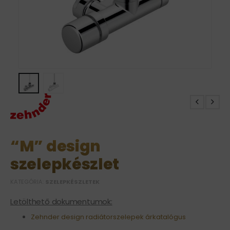
“M” design
szelepkészlet
KATEGÓRIA:
SZELEPKÉSZLETEK
Letölthető dokumentumok:
Zehnder design radiátorszelepek árkatalógus