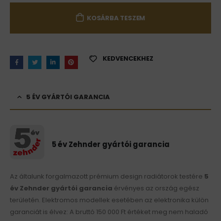
KOSÁRBA TESZEM
KEDVENCEKHEZ
5 ÉV GYÁRTÓI GARANCIA
5 év Zehnder gyártói garancia
Az általunk forgalmazott prémium design radiátorok testére
5
év Zehnder gyártói garancia
érvényes az ország egész
területén. Elektromos modellek esetében az elektronika külön
garanciát is élvez: A bruttó 150 000 Ft értéket meg nem haladó