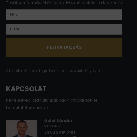
További információkért és kedvezményekért iratkozzon fel!
A feliratkozással elfogadja az
adatkezelési irányelveket.
KAPCSOLAT
Kérje egyedi ajánlatunkat, vagy látogasson el
bemutatótermünkbe.
Gelei Sándor
ÜGYVEZETŐ
+36 30 815 2151