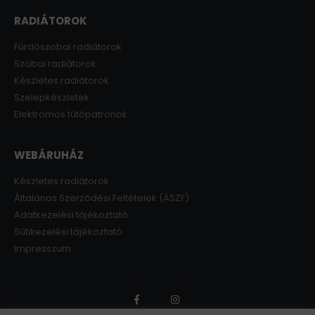
RADIÁTOROK
Fürdőszobai radiátorok
Szobai radiátorok
Készletes radiátorok
Szelepkészletek
Elektromos fűtőpatronok
WEBÁRUHÁZ
Készletes radiátorok
Általános Szerződési Feltételek (ÁSZF)
Adatkezelési tájékoztató
Sütikezelési tájékoztató
Impresszum