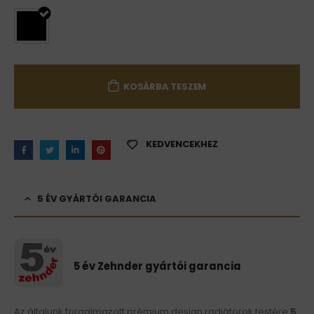
KOSÁRBA TESZEM
KEDVENCEKHEZ
5 ÉV GYÁRTÓI GARANCIA
5 év Zehnder gyártói garancia
Az általunk forgalmazott prémium design radiátorok testére
5