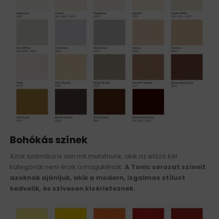
Bohókás színek
Azok számára is van mit mutatnunk, akik az előző két
kategóriát nem érzik a magukénak.
A Tonic sorozat színeit
azoknak ajánljuk, akik a modern, izgalmas stílust
kedvelik, és szívesen kísérleteznek.