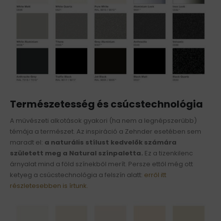
Természetesség és csúcstechnológia
A művészeti alkotások gyakori (ha nem a legnépszerűbb)
témája a természet. Az inspiráció a Zehnder esetében sem
maradt el:
a naturális stílust kedvelők számára
született meg a Natural színpaletta.
Ez a tizenkilenc
árnyalat mind a föld színekből merít. Persze ettől még ott
ketyeg a csúcstechnológia a felszín alatt:
erről itt
részletesebben is írtunk.