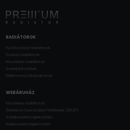
RADIÁTOROK
Fürdőszobai radiátorok
Szobai radiátorok
Készletes radiátorok
Szelepkészletek
Elektromos fűtőpatronok
WEBÁRUHÁZ
Készletes radiátorok
Általános Szerződési Feltételek (ÁSZF)
Adatkezelési tájékoztató
Sütikezelési tájékoztató