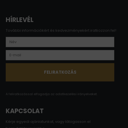
HÍRLEVÉL
További információkért és kedvezményekért iratkozzon fel!
A feliratkozással elfogadja az
adatkezelési irányelveket.
KAPCSOLAT
Kérje egyedi ajánlatunkat, vagy látogasson el