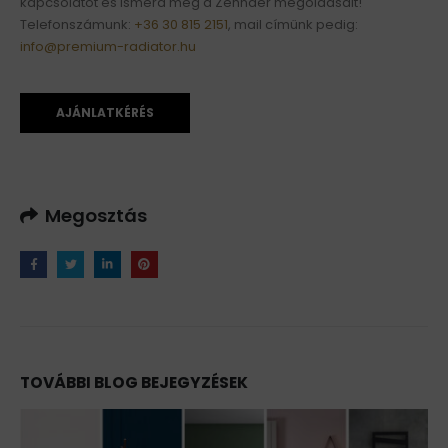
kapcsolatot és ismerd meg a Zehnder megoldásait!
Telefonszámunk:
+36 30 815 2151
, mail címünk pedig:
info@premium-radiator.hu
AJÁNLATKÉRÉS
Megosztás
TOVÁBBI BLOG BEJEGYZÉSEK