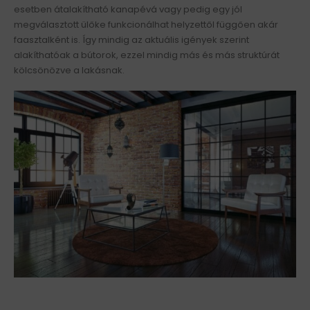
esetben átalakítható kanapévá vagy pedig egy jól
megválasztott ülőke funkcionálhat helyzettől függően akár
faasztalként is. Így mindig az aktuális igények szerint
alakíthatóak a bútorok, ezzel mindig más és más struktúrát
kölcsönözve a lakásnak.