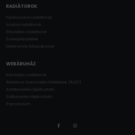
RADIÁTOROK
Fürdőszobai radiátorok
Szobai radiátorok
Készletes radiátorok
Szelepkészletek
Elektromos fűtőpatronok
WEBÁRUHÁZ
Készletes radiátorok
Általános Szerződési Feltételek (ÁSZF)
Adatkezelési tájékoztató
Sütikezelési tájékoztató
Impresszum