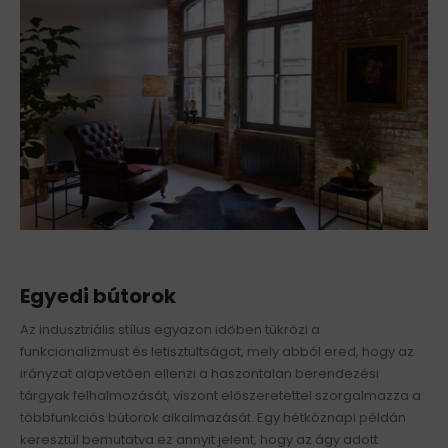
Egyedi bútorok
Az indusztriális stílus egyazon időben tükrözi a
funkcionalizmust és letisztultságot, mely abból ered, hogy az
irányzat alapvetően ellenzi a haszontalan berendezési
tárgyak felhalmozását, viszont előszeretettel szorgalmazza a
többfunkciós bútorok alkalmazását. Egy hétköznapi példán
keresztül bemutatva ez annyit jelent, hogy az ágy adott