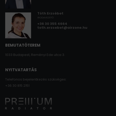
Tóth Erzsébet
IRODAVEZETŐ
+36 30 355 4664
toth.erzsebet@airzone.hu
BEMUTATÓTEREM
1033 Budapest, Reményi Ede utca 3.
NYITVATARTÁS
Telefonos bejelentkezés szükséges:
+36 30 815 2151